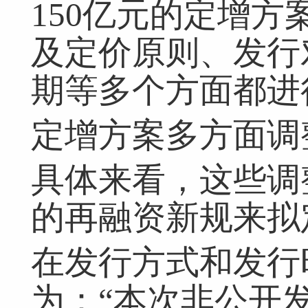
150亿元的定增
及定价原则、发行
期等多个方面都进
定增方案多方面调
具体来看，这些调
的再融资新规来拟
在发行方式和发行
为：“本次非公开