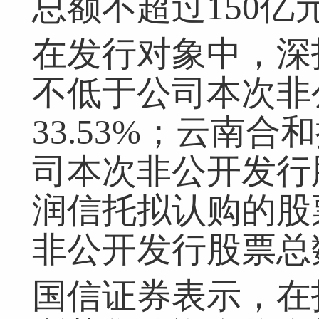
总额不超过150亿
在发行对象中，深
不低于公司本次非
33.53%；云南
司本次非公开发行股
润信托拟认购的股
非公开发行股票总数
国信证券表示，在
网友跟帖
共
0条
登录名：
密码：
匿名发布
验证