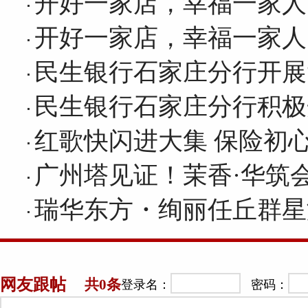
开好一家店，幸福一家人
开好一家店，幸福一家人
民生银行石家庄分行开展
民生银行石家庄分行积极
红歌快闪进大集 保险初
广州塔见证！茉香·华筑
瑞华东方・绚丽任丘群星