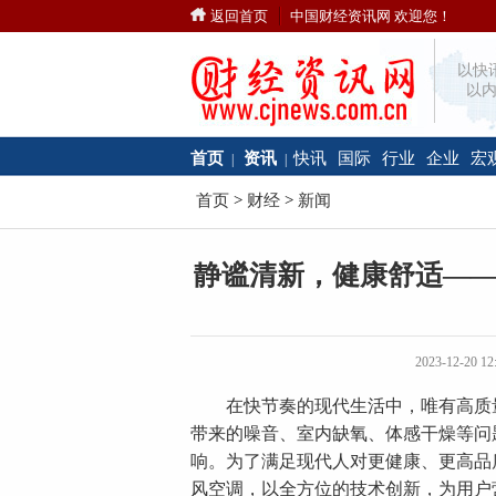
返回首页
中国财经资讯网 欢迎您！
以快
以内
首页
资讯
快讯
国际
行业
企业
宏
|
|
首页
>
财经
>
新闻
静谧清新，健康舒适——
2023-12-20
在快节奏的现代生活中，唯有高质量
带来的噪音、室内缺氧、体感干燥等问
响。为了满足现代人对更健康、更高品质
风空调，以全方位的技术创新，为用户