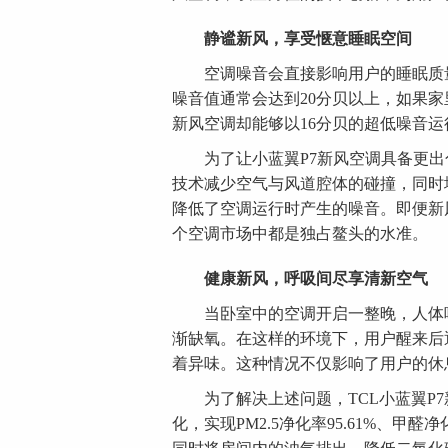
静谧新风，享受惬意睡眠空间
空调噪音会直接影响用户的睡眠质量
噪音值通常会达到20分贝以上，如果家
新风空调却能够以16分贝的超低噪音
为了让小蓝翼P7新风空调具备更出色
技术减少空气与风道腔体的碰撞，同时
降低了空调运行时产生的噪音。即便新风量
个空调市场中都是独占鳌头的水准。
健康新风，呼吸间尽享清新空气
当卧室中的空调开启一整晚，人体呼
渐缺氧。在这样的环境下，用户醒来后
着异味。这种情况不仅影响了用户的休
为了解决上述问题，TCL小蓝翼P7
化，实现PM2.5净化率95.61%、甲醛净