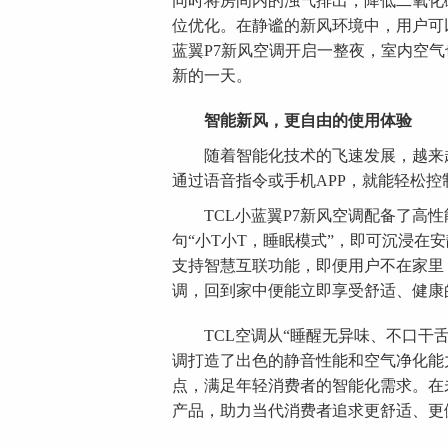
同时将房间内的浊气排出，降低二氧化
位优化。在静谧的新风环境中，用户可
蓝翼P7新风空调开启一整夜，室内空
新的一天。
智能新风，更自由的使用体验
随着智能化技术的飞速发展，越来越
通过语音指令或手机APP，就能轻松控
TCL小蓝翼P7新风空调配备了高性
句“小T小T，睡眠模式”，即可沉浸在
支持智慧互联功能，即便用户不在家里
调，回到家中便能立即享受舒适、健康
TCL空调从“睡醒无异味、不口干舌燥
调打造了出色的静音性能和空气净化能
点，满足年轻消费者的智能化需求。在未
产品，助力当代消费者追求更舒适、更