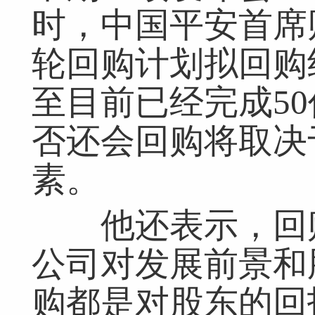
时，中国平安首席
轮回购计划拟回购约
至目前已经完成5
否还会回购将取决
素。
他还表示，回购
公司对发展前景和
网友跟帖
共
0条
登录名：
密码：
匿名发布
验证
购都是对股东的回