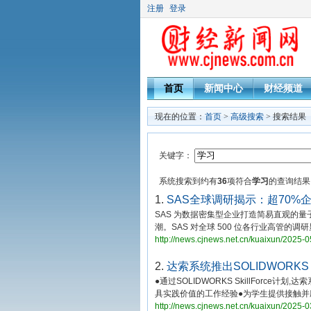
注册
登录
首页
新闻中心
财经频道
现在的位置：
首页
>
高级搜索
> 搜索结果
关键字：
系统搜索到约有
36
项符合
学习
的查询结果
1.
SAS全球调研揭示：超70%
SAS 为数据密集型企业打造简易直观的量
潮。SAS 对全球 500 位各行业高管的调研
http://news.cjnews.net.cn/kuaixun/2025-
2.
达索系统推出SOLIDWORKS
●通过SOLIDWORKS SkillForce
具实践价值的工作经验●为学生提供接触并
http://news.cjnews.net.cn/kuaixun/2025-