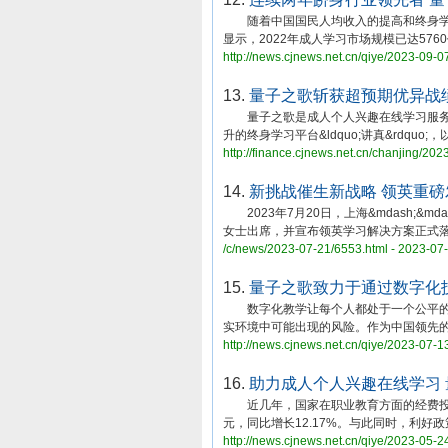
随着中国国民人均收入的提高和终身学习
显示，2022年成人学习市场规模已达576
http://news.cjnews.net.cn/qiye/2023-09-0
13.
量子之歌斩获超预期优异战
量子之歌是成人个人兴趣在线学习服务提供商
升的终身学习平台&ldquo;讲真&rdquo;
http://finance.cjnews.net.cn/chanjing/20
14.
新挑战催生新战略 领英重磅
2023年7月20日，上海&mdash;&md
女士出席，并宣布领英学习解决方案正式
/c/news/2023-07-21/6553.html - 2023-07
15.
量子之歌致力于通过数字化
数字化教学让每个人都处于一个公平的竞
实环境中可能出现的风险。作为中国领先
http://news.cjnews.net.cn/qiye/2023-07-1
16.
助力成人个人兴趣在线学习
近几年，国家在职业教育方面的经费投入逐年
元，同比增长12.17%。与此同时，利好
http://news.cjnews.net.cn/qiye/2023-05-2