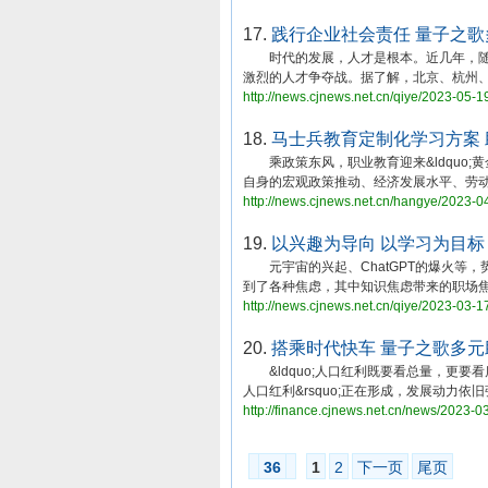
17.
践行企业社会责任 量子之
时代的发展，人才是根本。近几年，随着
激烈的人才争夺战。据了解，北京、杭州
http://news.cjnews.net.cn/qiye/2023-05-1
18.
马士兵教育定制化学习方案
乘政策东风，职业教育迎来&ldquo;黄
自身的宏观政策推动、经济发展水平、劳
http://news.cjnews.net.cn/hangye/2023-0
19.
以兴趣为导向 以学习为目标
元宇宙的兴起、ChatGPT的爆火等，
到了各种焦虑，其中知识焦虑带来的职场
http://news.cjnews.net.cn/qiye/2023-03-1
20.
搭乘时代快车 量子之歌多
&ldquo;人口红利既要看总量，更要看质量
人口红利&rsquo;正在形成，发展动力依旧强
http://finance.cjnews.net.cn/news/2023-0
36
1
2
下一页
尾页