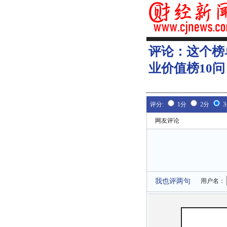
评论：
这个榜
业价值榜10问
评分:
1分
2分
网友评论
我也评两句
用户名：