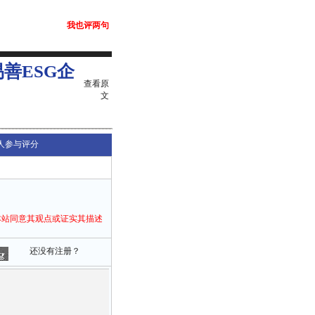
我也评两句
善ESG企
查看原
文
人参与评分
本站同意其观点或证实其描述
还没有注册？