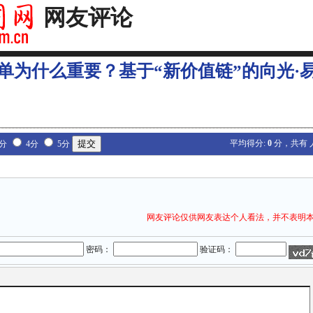
网友评论
单为什么重要？基于“新价值链”的向光·易
平均得分:
0
分，共有
3分
4分
5分
网友评论仅供网友表达个人看法，并不表明
密码：
验证码：